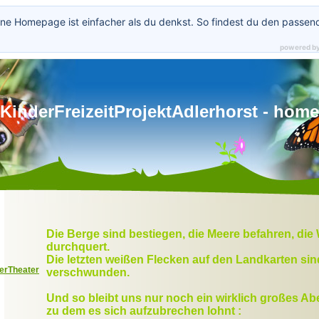
ne Homepage ist einfacher als du denkst. So findest du den passen
powered b
KinderFreizeitProjektAdlerhorst - home
Die Berge sind bestiegen, die Meere befahren, die
durchquert.
Die letzten weißen Flecken auf den Landkarten sin
erTheater
verschwunden.
Und so bleibt uns nur noch ein wirklich großes Ab
zu dem es sich aufzubrechen lohnt :